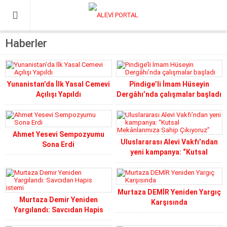
Haberler
Yunanistan’da İlk Yasal Cemevi
Pindige’li İmam Hüseyin
Açılışı Yapıldı
Dergâhı’nda çalışmalar başladı
Ahmet Yesevi Sempozyumu
Uluslararası Alevi Vakfı’ndan
Sona Erdi
yeni kampanya: “Kutsal
Mekânlarımıza Sahip
Çıkıyoruz”
Murtaza DEMİR Yeniden Yargıç
Murtaza Demir Yeniden
Karşısında
Yargılandı: Savcıdan Hapis
istemi