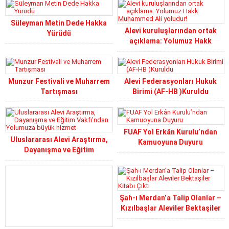
Süleyman Metin Dede Hakka
Alevi kuruluşlarından ortak
Yürüdü
açıklama: Yolumuz Hakk
Muhammed Ali yoludur!
Munzur Festivali ve Muharrem
Alevi Federasyonları Hukuk
Tartışması
Birimi (AF-HB )Kuruldu
FUAF Yol Erkân Kurulu’ndan
Uluslararası Alevi Araştırma,
Kamuoyuna Duyuru
Dayanışma ve Eğitim
Vakfı’ndan Yolumuza büyük
hizmet
Şah-ı Merdan’a Talip Olanlar –
Kızılbaşlar Aleviler Bektaşiler
Kitabı Çıktı