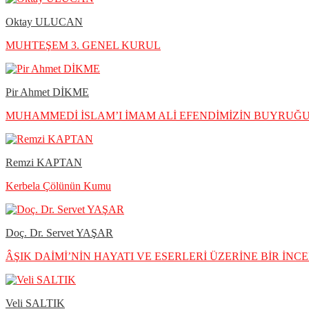
Oktay ULUCAN
MUHTEŞEM 3. GENEL KURUL
Pir Ahmet DİKME
MUHAMMEDİ İSLAM’I İMAM ALİ EFENDİMİZİN BUYRU
Remzi KAPTAN
Kerbela Çölünün Kumu
Doç. Dr. Servet YAŞAR
ÂŞIK DAİMİ’NİN HAYATI VE ESERLERİ ÜZERİNE BİR İNC
Veli SALTIK