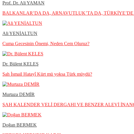
Prof. Dr. Ali YAMAN
BALKANLAR’DA DA, ARNAVUTLUK’TA DA, TÜRKİYE’DE 
Ali YENİALTUN
Cuma Gecesinin Önemi, Neden Cem Oluruz?
Dr. Bülent KELEŞ
Şah İsmail Hatayî Kürt mü yoksa Türk müydü?
Murtaza DEMİR
ŞAH KALENDER VELİ DERGAHI VE BENZER ALEVİ İNANÇ
Doğan BERMEK