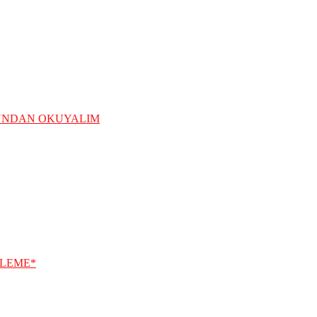
ĞUNDAN OKUYALIM
ELEME*