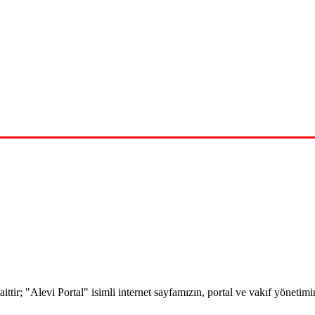
 aittir; "Alevi Portal" isimli internet sayfamızın, portal ve vakıf yöne