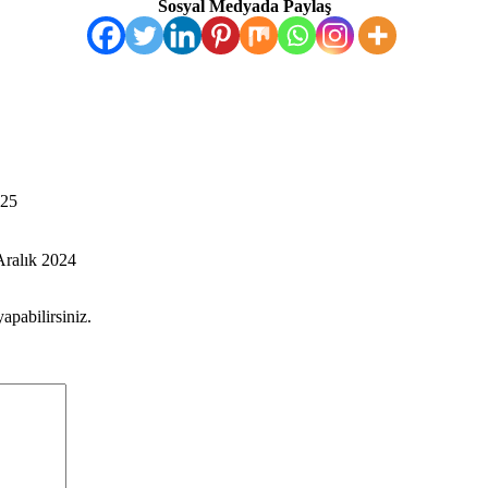
Sosyal Medyada Paylaş
025
Aralık 2024
apabilirsiniz.