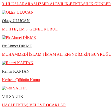
3. ULUSLARARASI İZMİR ALEVİLİK-BEKTAŞİLİK GÜNLERİ 
Oktay ULUCAN
MUHTEŞEM 3. GENEL KURUL
Pir Ahmet DİKME
MUHAMMEDİ İSLAM’I İMAM ALİ EFENDİMİZİN BUYRU
Remzi KAPTAN
Kerbela Çölünün Kumu
Veli SALTIK
HACI BEKTAŞ VELİ VE OCAKLAR