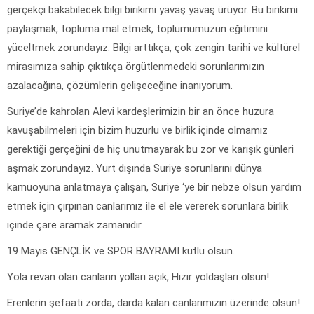
gerçekçi bakabilecek bilgi birikimi yavaş yavaş ürüyor. Bu birikimi
paylaşmak, topluma mal etmek, toplumumuzun eğitimini
yüceltmek zorundayız. Bilgi arttıkça, çok zengin tarihi ve kültürel
mirasımıza sahip çıktıkça örgütlenmedeki sorunlarımızın
azalacağına, çözümlerin gelişeceğine inanıyorum.
Suriye’de kahrolan Alevi kardeşlerimizin bir an önce huzura
kavuşabilmeleri için bizim huzurlu ve birlik içinde olmamız
gerektiği gerçeğini de hiç unutmayarak bu zor ve karışık günleri
aşmak zorundayız. Yurt dışında Suriye sorunlarını dünya
kamuoyuna anlatmaya çalışan, Suriye ‘ye bir nebze olsun yardım
etmek için çırpınan canlarımız ile el ele vererek sorunlara birlik
içinde çare aramak zamanıdır.
19 Mayıs GENÇLİK ve SPOR BAYRAMI kutlu olsun.
Yola revan olan canların yolları açık, Hızır yoldaşları olsun!
Erenlerin şefaati zorda, darda kalan canlarımızın üzerinde olsun!