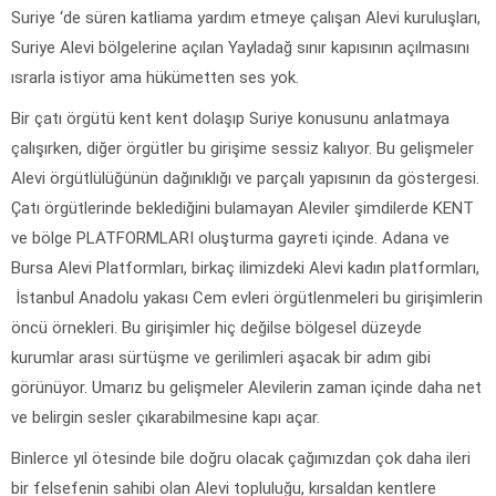
Suriye ‘de süren katliama yardım etmeye çalışan Alevi kuruluşları,
Suriye Alevi bölgelerine açılan Yayladağ sınır kapısının açılmasını
ısrarla istiyor ama hükümetten ses yok.
Bir çatı örgütü kent kent dolaşıp Suriye konusunu anlatmaya
çalışırken, diğer örgütler bu girişime sessiz kalıyor. Bu gelişmeler
Alevi örgütlülüğünün dağınıklığı ve parçalı yapısının da göstergesi.
Çatı örgütlerinde beklediğini bulamayan Aleviler şimdilerde KENT
ve bölge PLATFORMLARI oluşturma gayreti içinde. Adana ve
Bursa Alevi Platformları, birkaç ilimizdeki Alevi kadın platformları,
İstanbul Anadolu yakası Cem evleri örgütlenmeleri bu girişimlerin
öncü örnekleri. Bu girişimler hiç değilse bölgesel düzeyde
kurumlar arası sürtüşme ve gerilimleri aşacak bir adım gibi
görünüyor. Umarız bu gelişmeler Alevilerin zaman içinde daha net
ve belirgin sesler çıkarabilmesine kapı açar.
Binlerce yıl ötesinde bile doğru olacak çağımızdan çok daha ileri
bir felsefenin sahibi olan Alevi topluluğu, kırsaldan kentlere