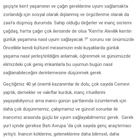
geçişte kent yaşamının ve çağın gereklerine uyum sağlamakta
zorlandığı için sosyal olarak dışlanmış ve örgütlenme olarak da
zaafa düşmüş durumda. Sahip olduğu değerler ve inanç sistemi
çağdaş, hatta çağın çok ilerisinde de olsa “Kentte Alevilik kentin
günlük yaşamına nasıl uyum sağlayacak ?” sorunu var önümüzde.
Öncelikle kendi kültürel mirasımızın eski kuşaklarda günlük
yaşama nasıl yerleştirildiğini anlamak, öğrenmek ve günümüzde
elimizdeki çok geniş imkanlarla bu uyumun bugün nasıl
sağlanabileceğini derinlemesine düşünmek gerek.
Geçtiğimiz 40 yıl önemli kazanımlar ile dolu, çok sayıda Cemevi
yaptık, dernekler ve vakıflar kurduk, inanç ritüellerini
yaşayabiliyoruz ama inancı günün şartlarında özümlemek için
daha çok düşünmemiz, çalışmamız ve güncel sorunlar ile
inancımız arasında güçlü bir uyum sağlayabilmemiz gerek. Gerek
yurt içinde gerekse Batı Avrupa ‘da çok sayıda genç araştırmacı
yetişti. İnancın köklerine, geleneklerine daha bilimsel, daha