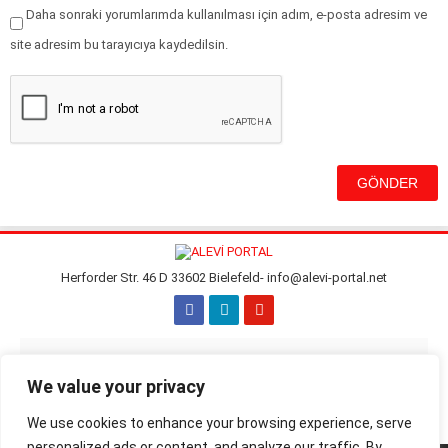
Daha sonraki yorumlarımda kullanılması için adım, e-posta adresim ve
site adresim bu tarayıcıya kaydedilsin.
Herforder Str. 46 D 33602 Bielefeld- info@alevi-portal.net
Künye / İletişim
Gizlilik Politikası
We value your privacy
Çerez Politikası
Yayın İlkeleri
We use cookies to enhance your browsing experience, serve
personalized ads or content, and analyze our traffic. By