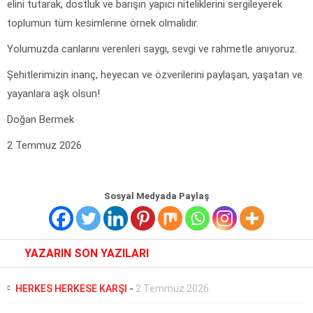
elini tutarak, dostluk ve barışın yapıcı niteliklerini sergileyerek
toplumun tüm kesimlerine örnek olmalıdır.
Yolumuzda canlarını verenleri saygı, sevgi ve rahmetle anıyoruz.
Şehitlerimizin inanç, heyecan ve özverilerini paylaşan, yaşatan ve
yayanlara aşk olsun!
Doğan Bermek
2 Temmuz 2026
Sosyal Medyada Paylaş
YAZARIN SON YAZILARI
HERKES HERKESE KARŞI
-
2 Temmuz 2026