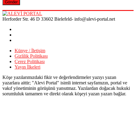
Herforder Str. 46 D 33602 Bielefeld- info@alevi-portal.net
Künye / İletişim
Gizlilik Politikası
Çerez Politikası
Yayın İlkeleri
Köşe yazılarımızdaki fikir ve değerlendirmeler yazıyı yazan
yazarlara aittir; "Alevi Portal" isimli internet sayfamızın, portal ve
vakıf yönetiminin görüşünü yansıtmaz. Yazılardan doğacak hukuki
sorumluluk tamamen ve direkt olarak köşeyi yazan yazarı bağlar.