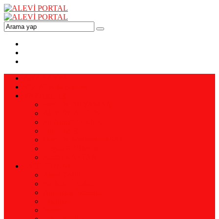
ANA SAYFA
VİZYON-MİSYON
YAZARLAR
Prof. Dr. Ali YAMAN
Ali YENİALTUN
Pir Ahmet DİKME
Enis EMİR
Doç. Dr. Mehmet ERSAL
Doğan BERMEK
Remzi KAPTAN
KÜTÜPHANE
Alevi Tarihi
Kerbela Üzerine
Araştırma İnceleme
Erkanlar
İnanç
Eski Dergiler