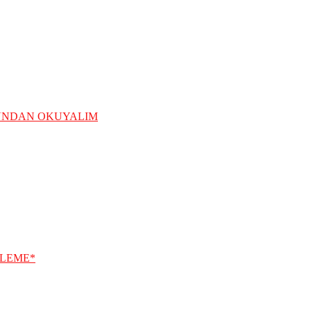
ĞUNDAN OKUYALIM
ELEME*