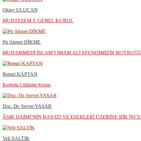
Oktay ULUCAN
MUHTEŞEM 3. GENEL KURUL
Pir Ahmet DİKME
MUHAMMEDİ İSLAM’I İMAM ALİ EFENDİMİZİN BUYRU
Remzi KAPTAN
Kerbela Çölünün Kumu
Doç. Dr. Servet YAŞAR
ÂŞIK DAİMİ’NİN HAYATI VE ESERLERİ ÜZERİNE BİR İNC
Veli SALTIK