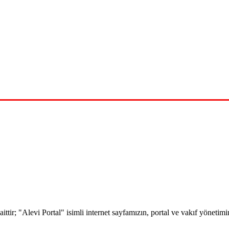
 aittir; "Alevi Portal" isimli internet sayfamızın, portal ve vakıf yöne