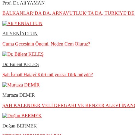
Prof. Dr. Ali YAMAN
BALKANLAR’DA DA, ARNAVUTLUK’TA DA, TÜRKİYE’DE 
Ali YENİALTUN
Cuma Gecesinin Önemi, Neden Cem Oluruz?
Dr. Bülent KELEŞ
Şah İsmail Hatayî Kürt mü yoksa Türk müydü?
Murtaza DEMİR
ŞAH KALENDER VELİ DERGAHI VE BENZER ALEVİ İNANÇ
Doğan BERMEK