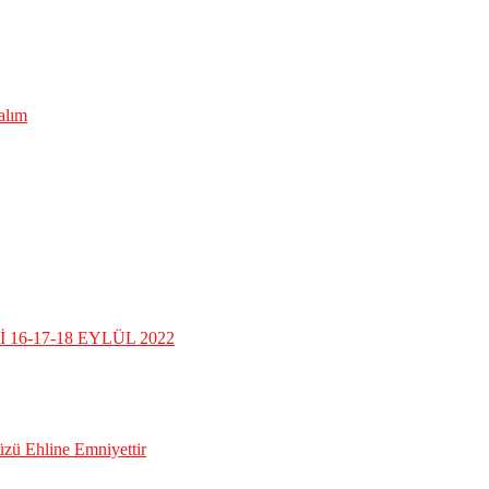
lalım
16-17-18 EYLÜL 2022
üzü Ehline Emniyettir