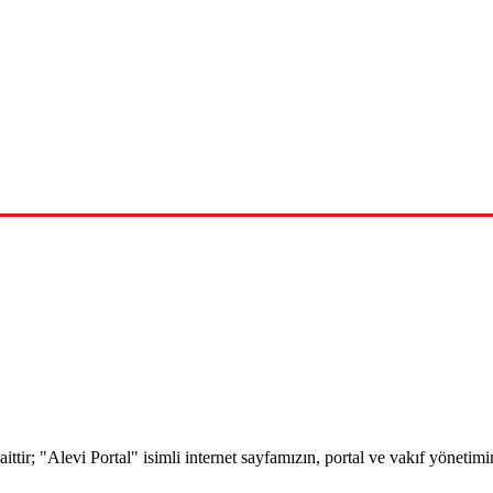
 aittir; "Alevi Portal" isimli internet sayfamızın, portal ve vakıf yöne