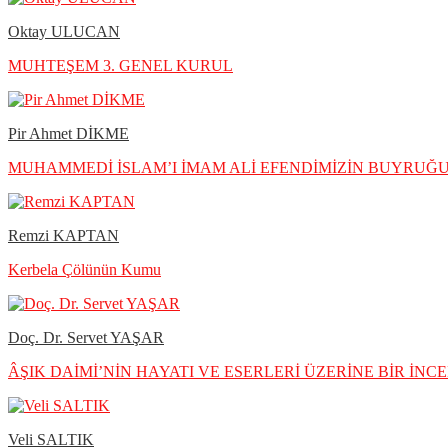
Oktay ULUCAN
MUHTEŞEM 3. GENEL KURUL
Pir Ahmet DİKME
MUHAMMEDİ İSLAM’I İMAM ALİ EFENDİMİZİN BUYRU
Remzi KAPTAN
Kerbela Çölünün Kumu
Doç. Dr. Servet YAŞAR
ÂŞIK DAİMİ’NİN HAYATI VE ESERLERİ ÜZERİNE BİR İNC
Veli SALTIK