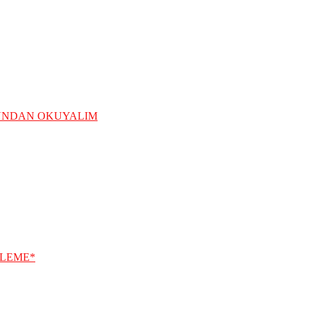
ĞUNDAN OKUYALIM
ELEME*