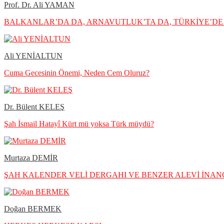
Prof. Dr. Ali YAMAN
BALKANLAR’DA DA, ARNAVUTLUK’TA DA, TÜRKİYE’DE 
Ali YENİALTUN
Cuma Gecesinin Önemi, Neden Cem Oluruz?
Dr. Bülent KELEŞ
Şah İsmail Hatayî Kürt mü yoksa Türk müydü?
Murtaza DEMİR
ŞAH KALENDER VELİ DERGAHI VE BENZER ALEVİ İNANÇ
Doğan BERMEK