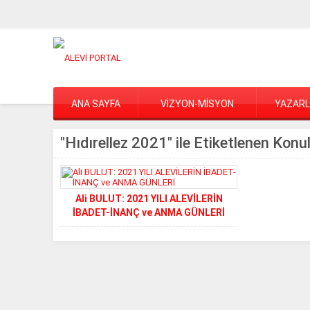
ANA SAYFA
VİZYON-MİSYON
YAZAR
"Hıdırellez 2021" ile Etiketlenen Konu
Ali BULUT: 2021 YILI ALEVİLERİN
İBADET-İNANÇ ve ANMA GÜNLERİ