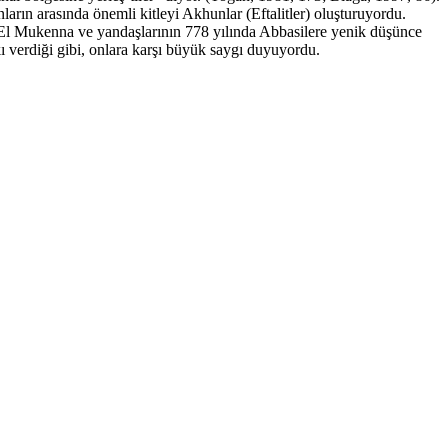
arın arasında önemli kitleyi Akhunlar (Eftalitler) oluşturuyordu.
El Mukenna ve yandaşlarının 778 yılında Abbasilere yenik düşünce
ı verdiği gibi, onlara karşı büyük saygı duyuyordu.