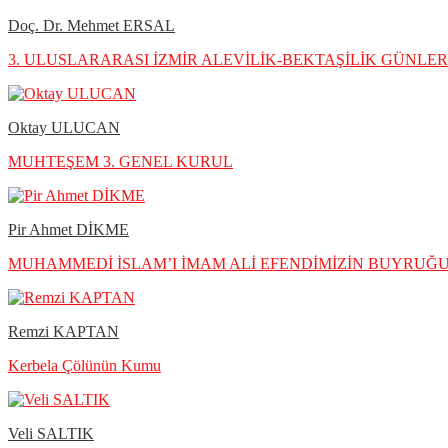
Doç. Dr. Mehmet ERSAL
3. ULUSLARARASI İZMİR ALEVİLİK-BEKTAŞİLİK GÜNLERİ 
Oktay ULUCAN
MUHTEŞEM 3. GENEL KURUL
Pir Ahmet DİKME
MUHAMMEDİ İSLAM’I İMAM ALİ EFENDİMİZİN BUYRU
Remzi KAPTAN
Kerbela Çölünün Kumu
Veli SALTIK