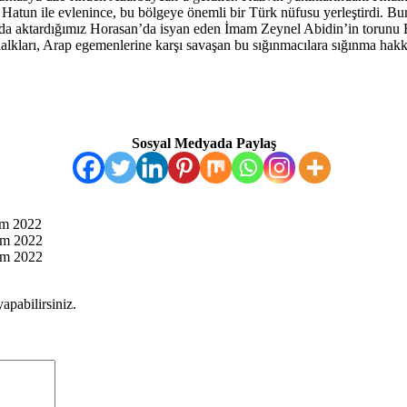
tun ile evlenince, bu bölgeye önemli bir Türk nüfusu yerleştirdi. Bunl
da aktardığımız Horasan’da isyan eden İmam Zeynel Abidin’in torunu 
alkları, Arap egemenlerine karşı savaşan bu sığınmacılara sığınma hakk
Sosyal Medyada Paylaş
ım 2022
im 2022
im 2022
apabilirsiniz.