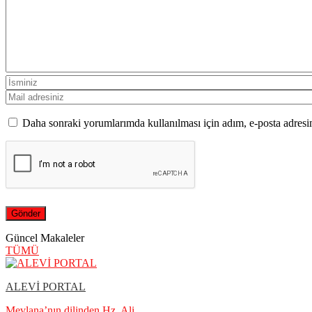
Daha sonraki yorumlarımda kullanılması için adım, e-posta adresim
Güncel Makaleler
TÜMÜ
ALEVİ PORTAL
Mevlana’nın dilinden Hz. Ali