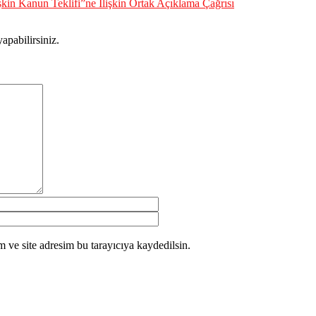
şkin Kanun Teklifi”ne İlişkin Ortak Açıklama Çağrısı
apabilirsiniz.
 ve site adresim bu tarayıcıya kaydedilsin.