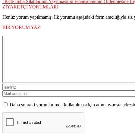
”Kitle İmha Silahlarının Yayılmasının Finansmanının Önlenmesine İli
ZİYARETÇİ YORUMLARI
Henüz yorum yapılmamış. İlk yorumu aşağıdaki form aracılığıyla siz y
BİR YORUM YAZ
Daha sonraki yorumlarımda kullanılması için adım, e-posta adresim