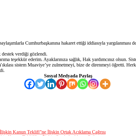
paylaşımlarla Cumhurbaşkanına hakaret ettiği iddiasıyla yargılanması 
 destek verdiği gözlendi.
arıma teşekkür ederim. Ayaklarınıza sağlık, Hak yardımcınız olsun. Si
Yıkılası sistem Muaviye’ye zulmetmeyi, bize de direnmeyi öğretti. Herk
di.
Sosyal Medyada Paylaş