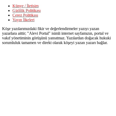
Künye / İletişim
Gizlilik Politikası
Çerez Politikası
Yayın İlkeleri
Köşe yazılarımızdaki fikir ve değerlendirmeler yazıyı yazan
yazarlara aittir; "Alevi Portal" isimli internet sayfamızın, portal ve
vakıf yönetiminin görüşünü yansıtmaz. Yazılardan doğacak hukuki
sorumluluk tamamen ve direkt olarak köşeyi yazan yazarı bağlar.