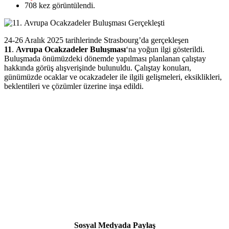
708
kez görüntülendi.
24-26 Aralık 2025 tarihlerinde Strasbourg’da gerçekleşen
11
.
Avrupa Ocakzadeler Buluşması
‘na yoğun ilgi gösterildi.
Buluşmada önümüzdeki dönemde yapılması planlanan çalıştay
hakkında görüş alışverişinde bulunuldu. Çalıştay konuları,
günümüzde ocaklar ve ocakzadeler ile ilgili gelişmeleri, eksiklikleri,
beklentileri ve çözümler üzerine inşa edildi.
Sosyal Medyada Paylaş