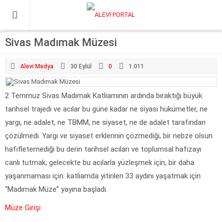
Sivas Madımak Müzesi
Alevi Medya
30 Eylül
0
1.011
2 Temmuz Sivas Madımak Katliamının ardında bıraktığı büyük
tarihsel trajedi ve acılar bu güne kadar ne siyasi hükümetler, ne
yargı, ne adalet, ne TBMM, ne siyaset, ne de adalet tarafından
çözülmedi. Yargı ve siyaset erklerinin çözmediği, bir nebze olsun
hafifletemediği bu derin tarihsel acıları ve toplumsal hafızayı
canlı tutmak, gelecekte bu acılarla yüzleşmek için, bir daha
yaşanmaması için: katliamda yitirilen 33 aydını yaşatmak için
“Madımak Müze” yayına başladı.
Müze Girişi