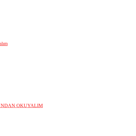
lalım
ĞUNDAN OKUYALIM