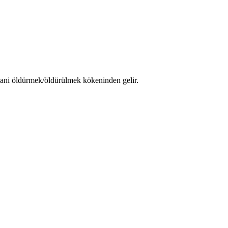
 yani öldürmek/öldürülmek kökeninden gelir.