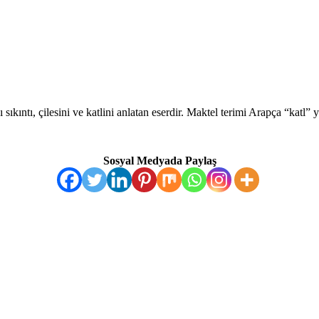
kıntı, çilesini ve katlini anlatan eserdir. Maktel terimi Arapça “katl”
Sosyal Medyada Paylaş