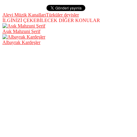
Alevi Müzik Kanalları
Türküler deyişler
İLGİNİZİ ÇEKEBİLECEK DİĞER KONULAR
Aşık Mahzuni Şerif
Albayrak Kardeşler