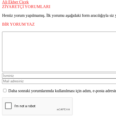
Ali Ekber Çiçek
ZİYARETÇİ YORUMLARI
Henüz yorum yapılmamış. İlk yorumu aşağıdaki form aracılığıyla siz y
BİR YORUM YAZ
Daha sonraki yorumlarımda kullanılması için adım, e-posta adresim