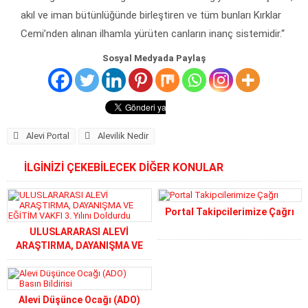
akıl ve iman bütünlüğünde birleştiren ve tüm bunları Kırklar
Cemi’nden alınan ilhamla yürüten canların inanç sistemidir.“
Sosyal Medyada Paylaş
Alevi Portal
Alevilik Nedir
İLGİNİZİ ÇEKEBİLECEK DİĞER KONULAR
Portal Takipcilerimize Çağrı
ULUSLARARASI ALEVİ
ARAŞTIRMA, DAYANIŞMA VE
EĞİTİM VAKFI 3. Yılını Doldurdu
Alevi Düşünce Ocağı (ADO)