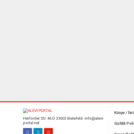
Künye / İle
Herforder Str. 46 D 33602 Bielefeld- info@alevi-
portal.net
Gizlilik Pol