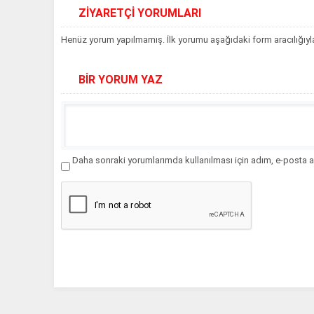
ZİYARETÇİ YORUMLARI
Henüz yorum yapılmamış. İlk yorumu aşağıdaki form aracılığıyla 
BİR YORUM YAZ
Daha sonraki yorumlarımda kullanılması için adım, e-posta a